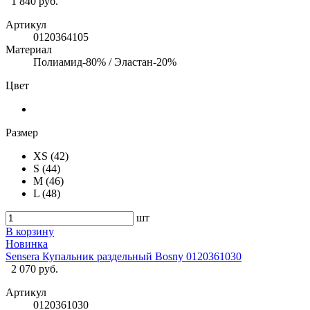
1 840 руб.
Артикул
0120364105
Материал
Полиамид-80% / Эластан-20%
Цвет
Размер
XS (42)
S (44)
M (46)
L (48)
шт
В корзину
Новинка
Sensera Купальник раздельный Bosny 0120361030
2 070 руб.
Артикул
0120361030