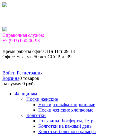
Справочная служба:
+7 (993) 060-06-93
Время работы офиса: Пн-Пят 09-18
Офис: Уфа, ул. 50 лет СССР, д. 39
Войти
Регистрация
Корзина
0 товаров
на сумму
0 руб.
Женщинам
Носки женские
Носки, гольфы капроновые
Носки женские хлопковые
Колготки
Гольфины, Ботфорты, Гетры
Колготки на каждый день
Колготки большого размера