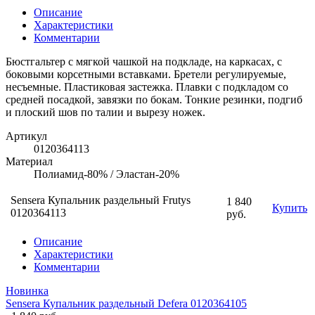
Описание
Характеристики
Комментарии
Бюстгальтер с мягкой чашкой на подкладе, на каркасах, с
боковыми корсетными вставками. Бретели регулируемые,
несъемные. Пластиковая застежка. Плавки с подкладом со
средней посадкой, завязки по бокам. Тонкие резинки, подгиб
и плоский шов по талии и вырезу ножек.
Артикул
0120364113
Материал
Полиамид-80% / Эластан-20%
Sensera Купальник раздельный Frutys
1 840
Купить
0120364113
руб.
Описание
Характеристики
Комментарии
Новинка
Sensera Купальник раздельный Defera 0120364105