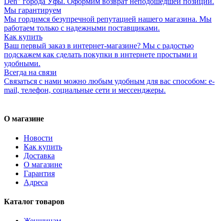
Den" города Уфы. Оформим возврат неподошедшей позиции.
Мы гарантируем
Мы гордимся безупречной репутацией нашего магазина. Мы
работаем только с надежными поставщиками.
Как купить
Ваш первый заказ в интернет-магазине? Мы с радостью
подскажем как сделать покупки в интернете простыми и
удобными.
Всегда на связи
Связаться с нами можно любым удобным для вас способом: e-
mail, телефон, социальные сети и мессенджеры.
О магазине
Новости
Как купить
Доставка
О магазине
Гарантия
Адреса
Каталог товаров
Женщинам