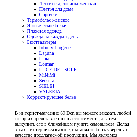
Леггинсы, лосины женские
Платья для дома
Сорочки
Термобелье женское
Эротическое белье
Пляжная одежда
Одежда на каждый день
Бюстгальтеры
Infinity Lingerie
Laguna
Lima
Lormar
LUCE DEL SOLE
MiNiMi
Sensera
SIELEI
VALERIA
Корректирующее белье
В интернет-магазине 69 Den вы можете заказать любой
товар из представленного ассортимента, а затем
выкупить его в ближайшем пункте самовывоза. Делая
заказ в интернет-магазине, вы можете быть уверены в
качестве предлагаемой продукции. Мы являемся