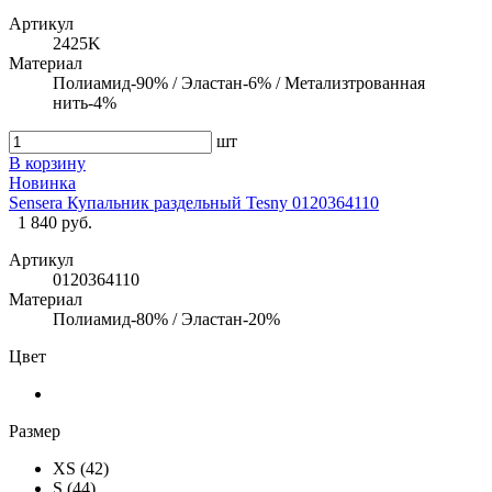
Артикул
2425K
Материал
Полиамид-90% / Эластан-6% / Метализтрованная
нить-4%
шт
В корзину
Новинка
Sensera Купальник раздельный Tesny 0120364110
1 840 руб.
Артикул
0120364110
Материал
Полиамид-80% / Эластан-20%
Цвет
Размер
XS (42)
S (44)