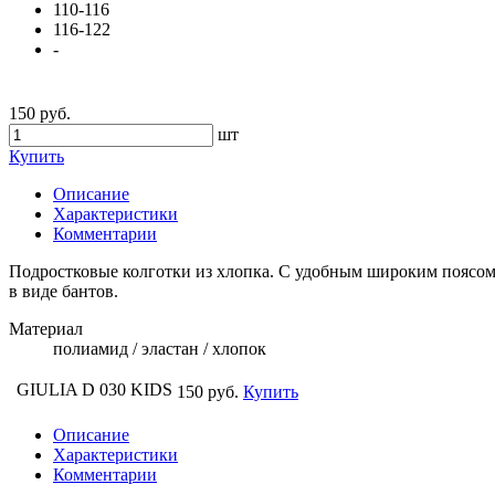
110-116
116-122
-
150 руб.
шт
Купить
Описание
Характеристики
Комментарии
Подростковые колготки из хлопка. С удобным широким поясом
в виде бантов.
Материал
полиамид / эластан / хлопок
GIULIA D 030 KIDS
150 руб.
Купить
Описание
Характеристики
Комментарии