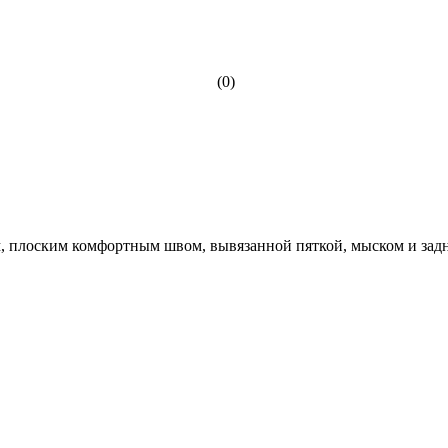
(0)
, плоским комфортным швом, вывязанной пяткой, мыском и задн