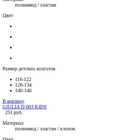
полиамид / эластан
Цвет
Размер детских колготок
116-122
128-134
140-146
В корзину
GIULIA D 003 KIDS
251 руб.
Материал
полиамид / эластан / хлопок
Цвет