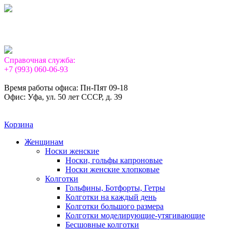
Справочная служба:
+7 (993) 060-06-93
Время работы офиса: Пн-Пят 09-18
Офис: Уфа, ул. 50 лет СССР, д. 39
Корзина
Женщинам
Носки женские
Носки, гольфы капроновые
Носки женские хлопковые
Колготки
Гольфины, Ботфорты, Гетры
Колготки на каждый день
Колготки большого размера
Колготки моделирующие-утягивающие
Бесшовные колготки