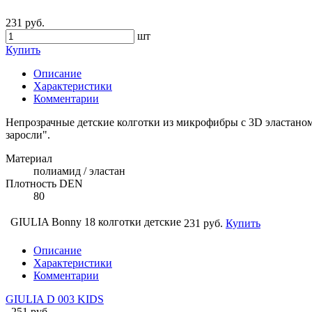
231 руб.
шт
Купить
Описание
Характеристики
Комментарии
Непрозрачные детские колготки из микрофибры с 3D эластано
заросли".
Материал
полиамид / эластан
Плотность DEN
80
GIULIA Bonny 18 колготки детские
231 руб.
Купить
Описание
Характеристики
Комментарии
GIULIA D 003 KIDS
251 руб.