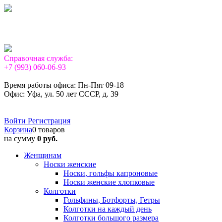
Справочная служба:
+7 (993) 060-06-93
Время работы офиса: Пн-Пят 09-18
Офис: Уфа, ул. 50 лет СССР, д. 39
Войти
Регистрация
Корзина
0 товаров
на сумму
0 руб.
Женщинам
Носки женские
Носки, гольфы капроновые
Носки женские хлопковые
Колготки
Гольфины, Ботфорты, Гетры
Колготки на каждый день
Колготки большого размера