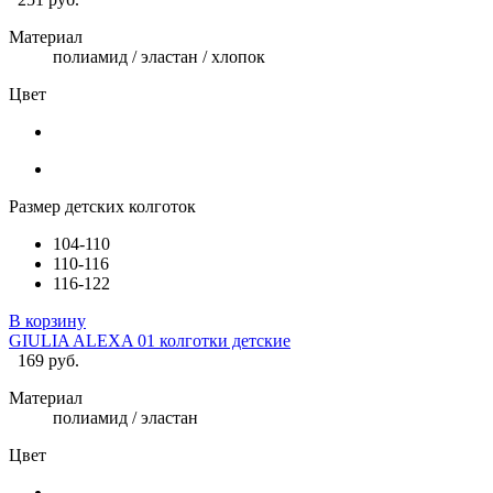
Материал
полиамид / эластан / хлопок
Цвет
Размер детских колготок
104-110
110-116
116-122
В корзину
GIULIA ALEXA 01 колготки детские
169 руб.
Материал
полиамид / эластан
Цвет