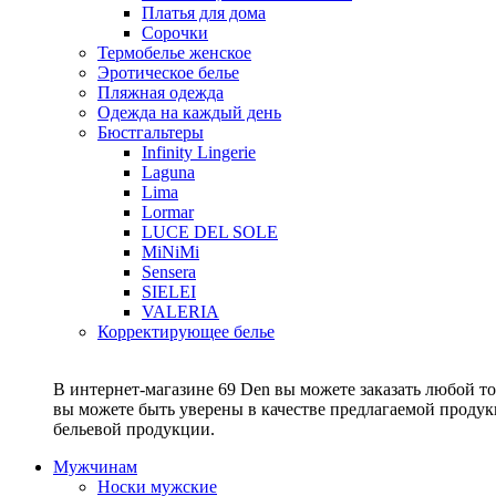
Платья для дома
Сорочки
Термобелье женское
Эротическое белье
Пляжная одежда
Одежда на каждый день
Бюстгальтеры
Infinity Lingerie
Laguna
Lima
Lormar
LUCE DEL SOLE
MiNiMi
Sensera
SIELEI
VALERIA
Корректирующее белье
В интернет-магазине 69 Den вы можете заказать любой то
вы можете быть уверены в качестве предлагаемой прод
бельевой продукции.
Мужчинам
Носки мужские