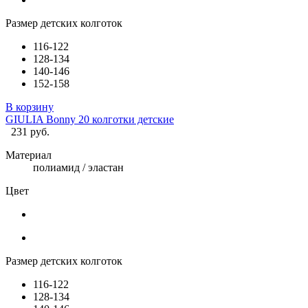
Размер детских колготок
116-122
128-134
140-146
152-158
В корзину
GIULIA Bonny 20 колготки детские
231 руб.
Материал
полиамид / эластан
Цвет
Размер детских колготок
116-122
128-134